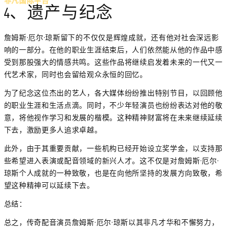
非凡国际平台
4、遗产与纪念
詹姆斯·厄尔·琼斯留下的不仅仅是辉煌成就，还有他对社会深远影
响的一部分。在他的职业生涯结束后，人们依然能从他的作品中感
受到那股强大的情感共鸣。这些作品将继续启发着未来的一代又一
代艺术家，同时也会留给观众永恒的回忆。
为了纪念这位杰出的艺人，各大媒体纷纷推出特别节目，以回顾他
的职业生涯和生活点滴。同时，不少年轻演员也纷纷表达对他的敬
意，将他视作学习和发展的楷模。这种精神财富将在未来继续延续
下去，激励更多人追求卓越。
此外，由于其重要贡献，一些机构已经开始设立奖学金，以支持那
些希望进入表演或配音领域的新兴人才。这不仅是对詹姆斯·厄尔·
琼斯个人成就的一种致敬，也是在向他所坚持的发展方向致敬，希
望这种精神可以延续下去。
总结：
总之，传奇配音演员詹姆斯·厄尔·琼斯以其非凡才华和不懈努力，