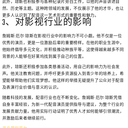
此外，琼斯也积极参与各种纪录片旁白工作，以他的声音讲述自
然、历史等主题。这种跨领域的发展，不仅展示了他的才华，也让
更多人认识到了配音这一艺术形式的重要性和魅力。
3、对影视行业的影响
詹姆斯·厄尔·琼斯在影视行业中的影响力不可小觑。他不仅是一位
优秀的演员，更是一位激励后辈的重要榜样。在他的职业生涯中，
他始终倡导多元文化，并积极推动种族平等，这使得越来越多不同
背景的人能够在好莱坞找到属于自己的位置。
此外，琼斯还积极参加各类慈善活动，用自己的影响力为社会发
声。他关注教育问题，并呼吁更多资源投入到青少年的培养上，希
望能够帮助他们实现梦想。他这样的举措无疑提升了公众对于配音
及表演行业价值与意义的认识。
随着科技的发展，配音行业也在不断变化。詹姆斯·厄尔·琼斯凭借
自身丰富经验，为新一代配音演员提供指导与建议，为整个行业的
发展贡献力量。他用实际行动证明了优秀人才如何能够引领潮流，
并激励后来者继续前行。