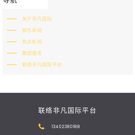
导航
关于非凡国际
娱乐新闻
热点新闻
集团服务
联络非凡国际平台
联络非凡国际平台
13402380188