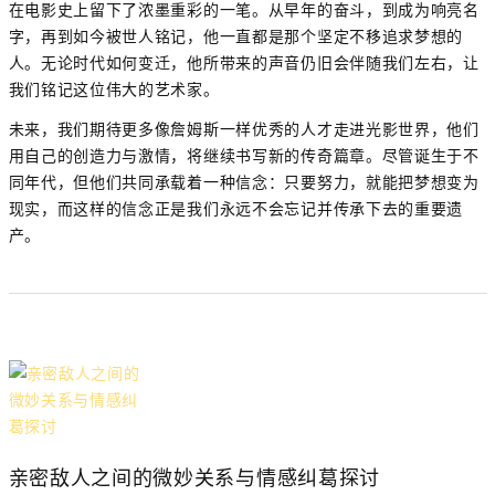
在电影史上留下了浓墨重彩的一笔。从早年的奋斗，到成为响亮名
字，再到如今被世人铭记，他一直都是那个坚定不移追求梦想的
人。无论时代如何变迁，他所带来的声音仍旧会伴随我们左右，让
我们铭记这位伟大的艺术家。
未来，我们期待更多像詹姆斯一样优秀的人才走进光影世界，他们
用自己的创造力与激情，将继续书写新的传奇篇章。尽管诞生于不
同年代，但他们共同承载着一种信念：只要努力，就能把梦想变为
现实，而这样的信念正是我们永远不会忘记并传承下去的重要遗
产。
亲密敌人之间的微妙关系与情感纠葛探讨